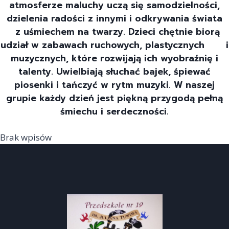
atmosferze maluchy uczą się samodzielności,
dzielenia radości z innymi i odkrywania świata
z uśmiechem na twarzy. Dzieci chętnie biorą
udział w zabawach ruchowych, plastycznych i
muzycznych, które rozwijają ich wyobraźnię i
talenty. Uwielbiają słuchać bajek, śpiewać
piosenki i tańczyć w rytm muzyki. W naszej
grupie każdy dzień jest piękną przygodą pełną
śmiechu i serdeczności.
Brak wpisów