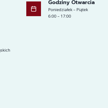
Godziny Otwarcia
Poniedziałek – Piątek
6:00 – 17:00
ąskich