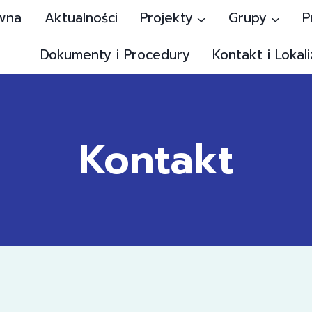
wna
Aktualności
Projekty
Grupy
P
Dokumenty i Procedury
Kontakt i Lokali
Kontakt