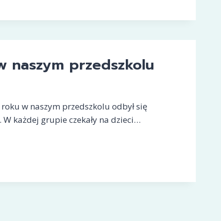
NI”
 w naszym przedszkolu
 roku w naszym przedszkolu odbył się
 W każdej grupie czekały na dzieci…
KOLU