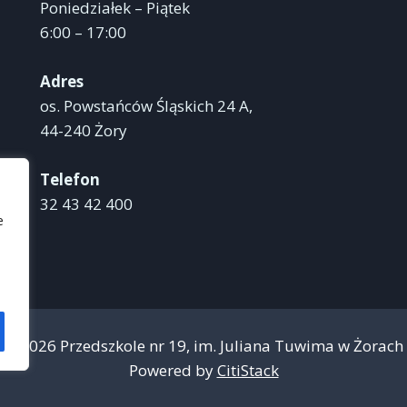
Poniedziałek – Piątek
6:00 – 17:00
Adres
os. Powstańców Śląskich 24 A,
44-240 Żory
Telefon
32 43 42 400
e
© 2026 Przedszkole nr 19, im. Juliana Tuwima w Żorach
Powered by
CitiStack