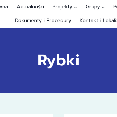
wna
Aktualności
Projekty
Grupy
P
Dokumenty i Procedury
Kontakt i Lokali
Rybki