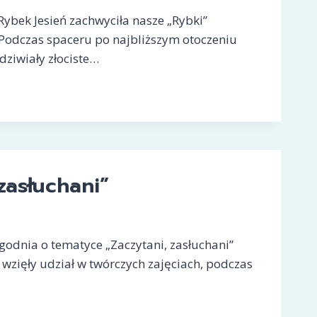
ybek Jesień zachwyciła nasze „Rybki”
odczas spaceru po najbliższym otoczeniu
dziwiały złociste…
zasłuchani”
dnia o tematyce „Zaczytani, zasłuchani”
” wzięły udział w twórczych zajęciach, podczas
NI,