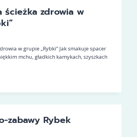
 ścieżka zdrowia w
ki”
zdrowia w grupie „Rybki” Jak smakuje spacer
iękkim mchu, gładkich kamykach, szyszkach
CZNA
ko-zabawy Rybek