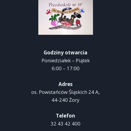
Godziny otwarcia
Poniedziałek – Piątek
6:00 – 17:00
Adres
os. Powstańców Śląskich 24 A,
44-240 Żory
Telefon
32 43 42 400